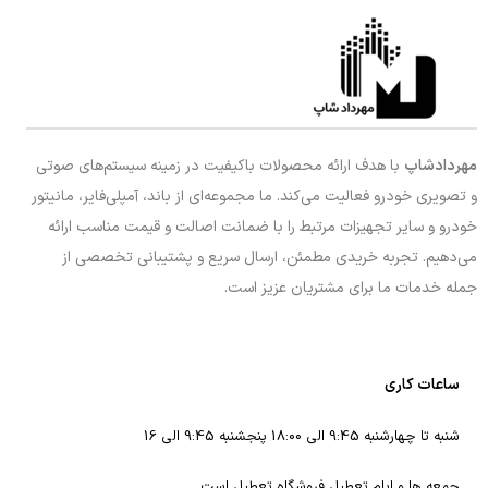
مهردادشاپ
با هدف ارائه محصولات باکیفیت در زمینه سیستم‌های صوتی
و تصویری خودرو فعالیت می‌کند. ما مجموعه‌ای از باند، آمپلی‌فایر، مانیتور
خودرو و سایر تجهیزات مرتبط را با ضمانت اصالت و قیمت مناسب ارائه
می‌دهیم. تجربه خریدی مطمئن، ارسال سریع و پشتیبانی تخصصی از
جمله خدمات ما برای مشتریان عزیز است.
ساعات کاری
شنبه تا چهارشنبه 9:45 الی 18:00 پنجشنبه 9:45 الی 16
جمعه ها و ایام تعطیل فروشگاه تعطیل است.