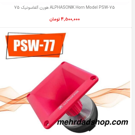
ALPHASONIK Horn Model PSW-75 هورن آلفاسونیک 75
4,500,000
تومان