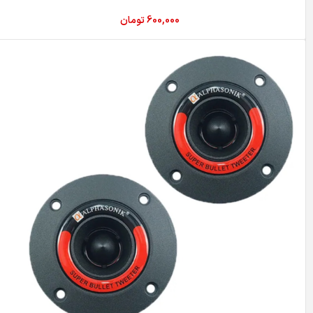
600,000
تومان