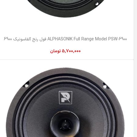
ALPHASONIK Full Range Model PSW-6900 فول رنج آلفاسونیک 6900
5,700,000
تومان