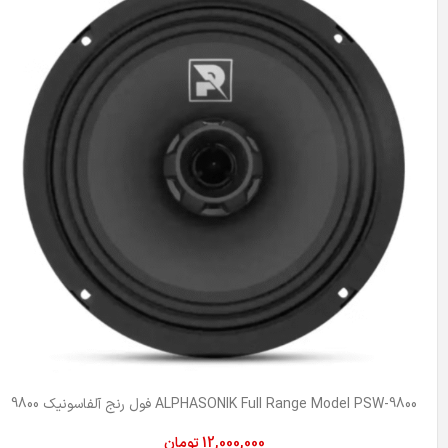
ALPHASONIK Full Range Model PSW-9800 فول رنج آلفاسونیک 9800
12,000,000
تومان