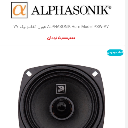
ALPHASONIK Horn Model PSW-77 هورن آلفاسونیک 77
5,000,000
تومان
اتمام موجودی