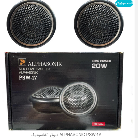
اتمام موجودی
ALPHASONIC PSW-17 تیوتر آلفاسونیک