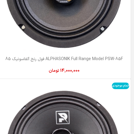
ALPHASONIK Full Range Model PSW-85F فول رنج آلفاسونیک 85
14,000,000
تومان
اتمام موجودی