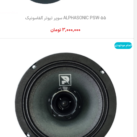
ALPHASONIC PSW-55 سوپر تیوتر آلفاسونیک
3,000,000
تومان
اتمام موجودی