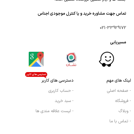
تماس جهت مشاوره خرید و یا کنترل موجودی اجناس
021-33929172
مسیریابی
دسترسی های کاربر
لینک های مهم
دسترسی های کاربر
- صفحه اصلی
- حساب کاربری
- فروشگاه
- سبد خرید
- وبلاگ
- لیست علاقه مندی ها
- تماس با ما