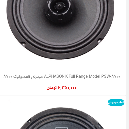
ALPHASONIK Full Range Model PSW-8700 میدرنج آلفاسونیک 8700
4,350,000
تومان
اتمام موجودی