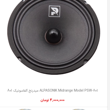
ALPASONIK Midrange Model PSW-801 میدرنج آلفاسونیک 801
4,000,000
تومان