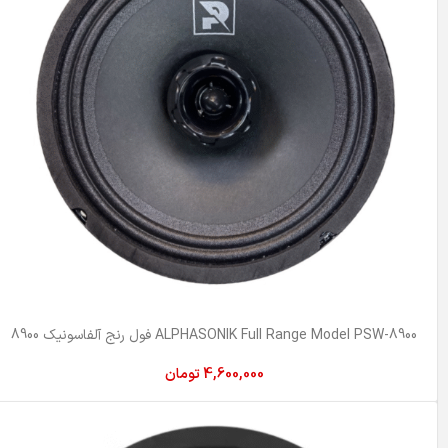
ALPHASONIK Full Range Model PSW-8900 فول رنج آلفاسونیک 8900
4,600,000
تومان