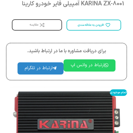
KARINA ZX-8001 آمپیلی فایر خودرو کارینا
مقایسه
افزودن به علاقه مندی
برای دریافت مشاوره با ما در ارتباط باشید.
ارتباط در واتس اپ
ارتباط در تلگرام
اتمام موجودی