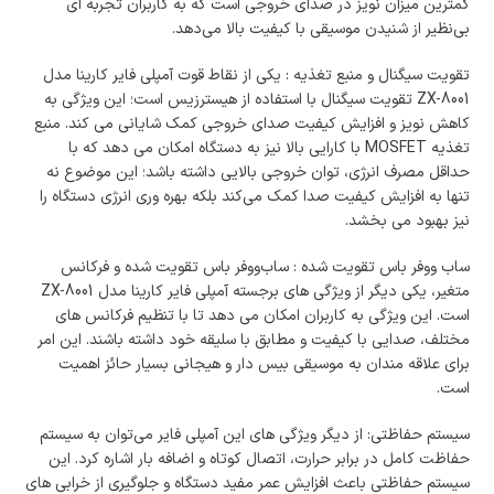
کمترین میزان نویز در صدای خروجی است که به کاربران تجربه‌ ای
بی‌نظیر از شنیدن موسیقی با کیفیت بالا می‌دهد.
تقویت سیگنال و منبع تغذیه : یکی از نقاط قوت آمپلی فایر کارینا مدل
ZX-8001 تقویت سیگنال با استفاده از هیسترزیس است؛ این ویژگی به
کاهش نویز و افزایش کیفیت صدای خروجی کمک شایانی می‌ کند. منبع
تغذیه MOSFET با کارایی بالا نیز به دستگاه امکان می‌ دهد که با
حداقل مصرف انرژی، توان خروجی بالایی داشته باشد؛ این موضوع نه
تنها به افزایش کیفیت صدا کمک می‌کند بلکه بهره‌ وری انرژی دستگاه را
نیز بهبود می‌ بخشد.
ساب‌ ووفر باس تقویت شده : ساب‌ووفر باس تقویت شده و فرکانس
متغیر، یکی دیگر از ویژگی‌ های برجسته آمپلی فایر کارینا مدل ZX-8001
است. این ویژگی به کاربران امکان می‌ دهد تا با تنظیم فرکانس‌ های
مختلف، صدایی با کیفیت و مطابق با سلیقه خود داشته باشند. این امر
برای علاقه‌ مندان به موسیقی بیس دار و هیجانی بسیار حائز اهمیت
است.
سیستم حفاظتی: از دیگر ویژگی‌ های این آمپلی فایر می‌توان به سیستم
حفاظت کامل در برابر حرارت، اتصال کوتاه و اضافه بار اشاره کرد. این
سیستم حفاظتی باعث افزایش عمر مفید دستگاه و جلوگیری از خرابی‌ های