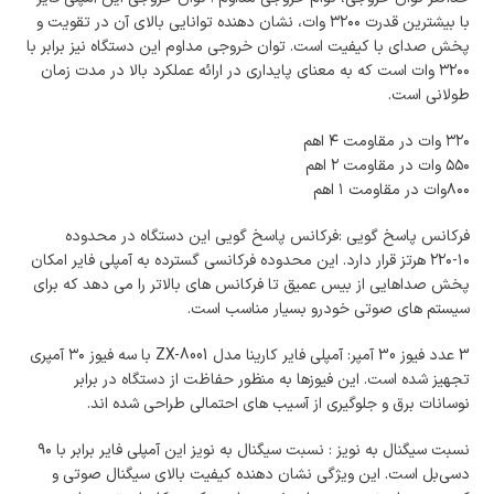
با بیشترین قدرت ۳۲۰۰ وات، نشان دهنده توانایی بالای آن در تقویت و
پخش صدای با کیفیت است. توان خروجی مداوم این دستگاه نیز برابر با
۳۲۰۰ وات است که به معنای پایداری در ارائه عملکرد بالا در مدت زمان
طولانی است.
۳۲۰ وات در مقاومت ۴ اهم
۵۵۰ وات در مقاومت ۲ اهم
۸۰۰وات در مقاومت ۱ اهم
فرکانس پاسخ ‌گویی :فرکانس پاسخ‌ گویی این دستگاه در محدوده
۱۰-۲۲۰ هرتز قرار دارد. این محدوده فرکانسی گسترده به آمپلی فایر امکان
پخش صداهایی از بیس عمیق تا فرکانس‌ های بالاتر را می‌ دهد که برای
سیستم‌ های صوتی خودرو بسیار مناسب است.
3 عدد فیوز 30 آمپر: آمپلی فایر کارینا مدل ZX-8001 با سه فیوز ۳۰ آمپری
تجهیز شده است. این فیوزها به منظور حفاظت از دستگاه در برابر
نوسانات برق و جلوگیری از آسیب‌ های احتمالی طراحی شده‌ اند.
نسبت سیگنال به نویز : نسبت سیگنال به نویز این آمپلی فایر برابر با ۹۰
دسی‌بل است. این ویژگی نشان‌ دهنده کیفیت بالای سیگنال صوتی و