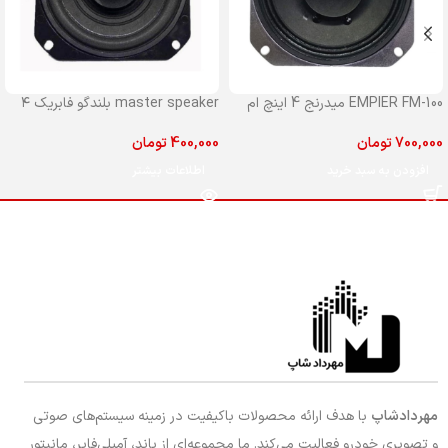
EMPIER FM-100 میدرنج 4 اینچ ام
master speaker بلندگو فابریک ۴
پایر مدل 100
اینچ مستر جلو پراید
700,000
تومان
400,000
تومان
افزودن به سبد خرید
اطلاعات بیشتر
مهردادشاپ
با هدف ارائه محصولات باکیفیت در زمینه سیستم‌های صوتی
و تصویری خودرو فعالیت می‌کند. ما مجموعه‌ای از باند، آمپلی‌فایر، مانیتور