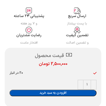
ارسال سریع
پشتیبانی ۲۴ ساعته
با پست پیشتاز
و ۷ روز هفته
تضمین کیفیت
رضایت مشتریان
و تضمین اصالت
افتخار ماست
قیمت محصول
2,500,000
تومان
20 در انبار
افزودن به سبد خرید