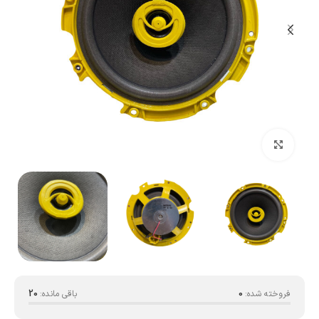
بزرگنمایی تصویر
فروخته شده:
0
باقی مانده:
20