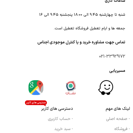
ساعات کاری
شنبه تا چهارشنبه 9:45 الی 18:00 پنجشنبه 9:45 الی 16
جمعه ها و ایام تعطیل فروشگاه تعطیل است.
تماس جهت مشاوره خرید و یا کنترل موجودی اجناس
021-33929172
مسیریابی
دسترسی های کاربر
لینک های مهم
دسترسی های کاربر
- صفحه اصلی
- حساب کاربری
- فروشگاه
- سبد خرید