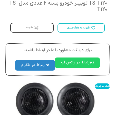
TS-T120 توییتر خودرو بسته ۲ عددی مدل TS-
T120
مقایسه
افزودن به علاقه مندی
برای دریافت مشاوره با ما در ارتباط باشید.
ارتباط در واتس اپ
ارتباط در تلگرام
اتمام موجودی