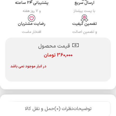
ارسال سریع
پشتیبانی ۲۴ ساعته
با پست پیشتاز
و ۷ روز هفته
تضمین کیفیت
رضایت مشتریان
و تضمین اصالت
افتخار ماست
قیمت محصول
360,000
تومان
در انبار موجود نمی باشد
توضیحات
نظرات (0)
حمل و نقل کالا