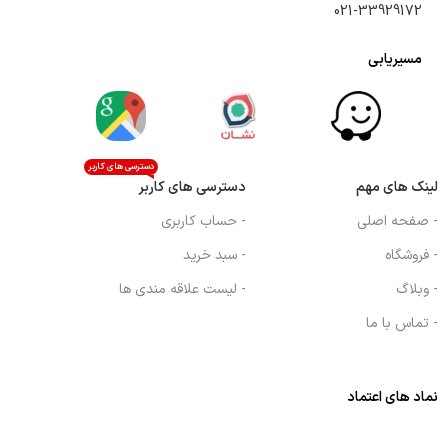
021-33929172
مسیریابی
دسترسی های کاربر
لینک های مهم
دسترسی های کاربر
- صفحه اصلی
- حساب کاربری
- فروشگاه
- سبد خرید
- وبلاگ
- لیست علاقه مندی ها
- تماس با ما
نماد های اعتماد