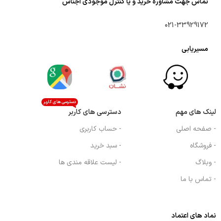
تماس جهت مشاوره خرید و یا کنترل موجودی اجناس
021-33929172
مسیریابی
دسترسی های کاربر
لینک های مهم
دسترسی های کاربر
- صفحه اصلی
- حساب کاربری
- فروشگاه
- سبد خرید
- وبلاگ
- لیست علاقه مندی ها
- تماس با ما
نماد های اعتماد