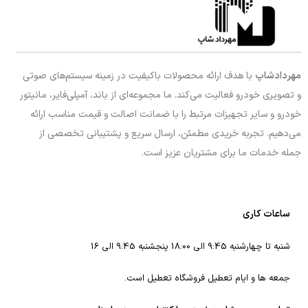
مهردادشاپ
با هدف ارائه محصولات باکیفیت در زمینه سیستم‌های صوتی
و تصویری خودرو فعالیت می‌کند. ما مجموعه‌ای از باند، آمپلی‌فایر، مانیتور
خودرو و سایر تجهیزات مرتبط را با ضمانت اصالت و قیمت مناسب ارائه
می‌دهیم. تجربه خریدی مطمئن، ارسال سریع و پشتیبانی تخصصی از
جمله خدمات ما برای مشتریان عزیز است.
ساعات کاری
شنبه تا چهارشنبه 9:45 الی 18:00 پنجشنبه 9:45 الی 16
جمعه ها و ایام تعطیل فروشگاه تعطیل است.