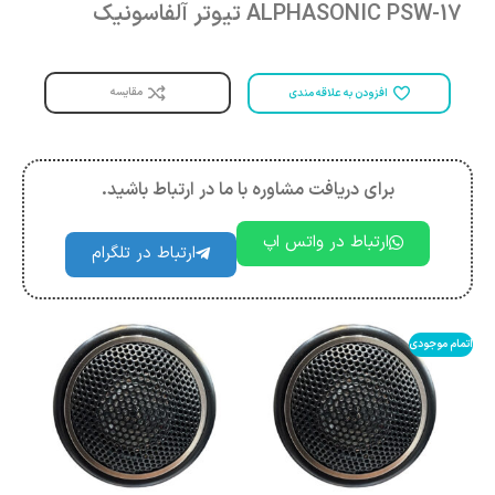
ALPHASONIC PSW-17 تیوتر آلفاسونیک
مقایسه
افزودن به علاقه مندی
برای دریافت مشاوره با ما در ارتباط باشید.
ارتباط در واتس اپ
ارتباط در تلگرام
اتمام موجودی