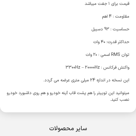
قیمت برای ۱ جفت میباشد
مقاومت : 4 اهم
حساسیت : 93 دسیبل
حداکثر قدرت: ۴۰ وات
توان RMS اسمی : ۲۰ وات
واکنش فرکانس : 3300Hz – 20000Hz
این نسخه در اندازه 24 میلی متری عرضه می گردد.
میتوانید این توییتر را هم پشت قاب آینه خودرو و هم روی داشبورد خودرو
نصب کنید.
سایر محصولات