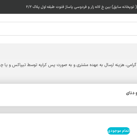
توپخانه سابق) بین خ لاله زار و فردوسی پاساژ فتوت طبقه اول پلاک ۲/۲
گرامی، هزینه ارسال به عهده مشتری و به صورت پس کرایه توسط تیپاکس و یا چاپ
اتمام موجودی