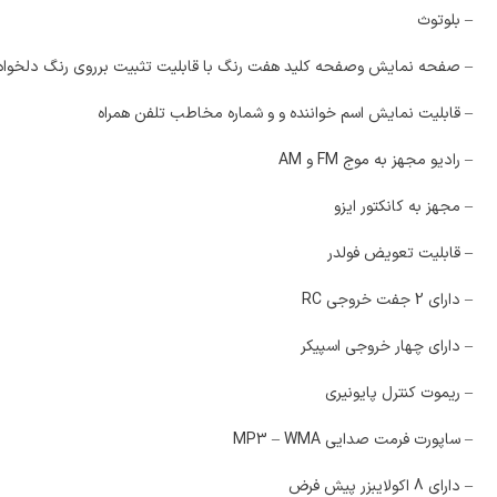
– بلوتوث
– صفحه نمایش وصفحه کلید هفت رنگ با قابلیت تثبیت برروی رنگ دلخواه
– قابلیت نمایش اسم خواننده و و شماره مخاطب تلفن همراه
– رادیو مجهز به موج FM و AM
– مجهز به کانکتور ایزو
– قابلیت تعویض فولدر
– دارای 2 جفت خروجی RC
– دارای چهار خروجی اسپیکر
– ریموت کنترل پایونیری
– ساپورت فرمت صدایی MP3 – WMA
– دارای 8 اکولایبزر پیش فرض