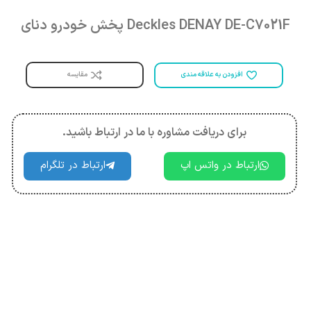
Deckles DENAY DE-C7021F پخش خودرو دنای
مقایسه
افزودن به علاقه مندی
برای دریافت مشاوره با ما در ارتباط باشید.
ارتباط در واتس اپ
ارتباط در تلگرام