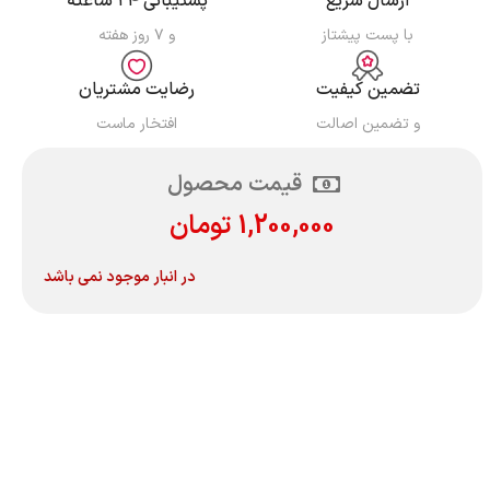
ارسال سریع
پشتیبانی ۲۴ ساعته
با پست پیشتاز
و ۷ روز هفته
تضمین کیفیت
رضایت مشتریان
و تضمین اصالت
افتخار ماست
قیمت محصول
1,200,000
تومان
در انبار موجود نمی باشد