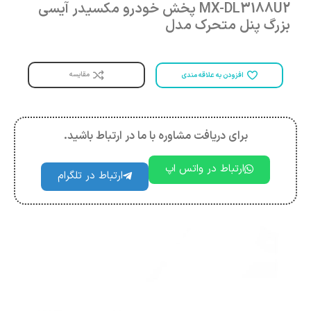
MX-DL3188U2 پخش خودرو مکسیدر آیسی
بزرگ پنل متحرک مدل
مقایسه
افزودن به علاقه مندی
برای دریافت مشاوره با ما در ارتباط باشید.
ارتباط در واتس اپ
ارتباط در تلگرام