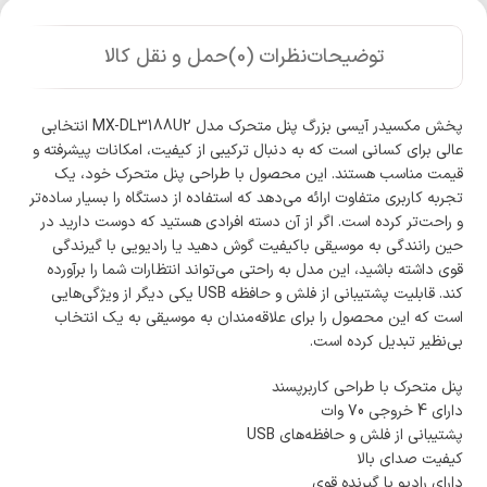
توضیحات
نظرات (0)
حمل و نقل کالا
پخش مکسیدر آیسی بزرگ پنل متحرک مدل MX-DL3188U2 انتخابی
عالی برای کسانی است که به دنبال ترکیبی از کیفیت، امکانات پیشرفته و
قیمت مناسب هستند. این محصول با طراحی پنل متحرک خود، یک
تجربه کاربری متفاوت ارائه می‌دهد که استفاده از دستگاه را بسیار ساده‌تر
و راحت‌تر کرده است. اگر از آن دسته افرادی هستید که دوست دارید در
حین رانندگی به موسیقی باکیفیت گوش دهید یا رادیویی با گیرندگی
قوی داشته باشید، این مدل به راحتی می‌تواند انتظارات شما را برآورده
کند. قابلیت پشتیبانی از فلش و حافظه USB یکی دیگر از ویژگی‌هایی
است که این محصول را برای علاقه‌مندان به موسیقی به یک انتخاب
بی‌نظیر تبدیل کرده است.
پنل متحرک با طراحی کاربرپسند
دارای 4 خروجی 70 وات
پشتیبانی از فلش و حافظه‌های USB
کیفیت صدای بالا
دارای رادیو با گیرنده قوی