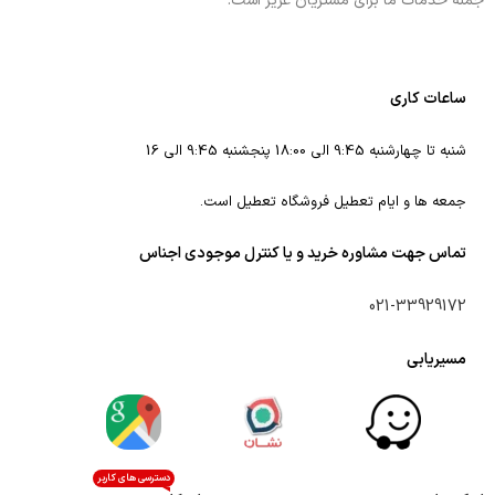
جمله خدمات ما برای مشتریان عزیز است.
ساعات کاری
شنبه تا چهارشنبه 9:45 الی 18:00 پنجشنبه 9:45 الی 16
جمعه ها و ایام تعطیل فروشگاه تعطیل است.
تماس جهت مشاوره خرید و یا کنترل موجودی اجناس
021-33929172
مسیریابی
دسترسی های کاربر