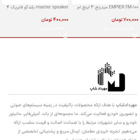
EMPIER FM-100 میدرنج 4 اینچ ام
master speaker بلندگو فابریک ۴
پایر مدل 100
اینچ مستر جلو پراید
700,000
تومان
400,000
تومان
افزودن به سبد خرید
اطلاعات بیشتر
مهردادشاپ
با هدف ارائه محصولات باکیفیت در زمینه سیستم‌های صوتی
و تصویری خودرو فعالیت می‌کند. ما مجموعه‌ای از باند، آمپلی‌فایر، مانیتور
خودرو و سایر تجهیزات مرتبط را با ضمانت اصالت و قیمت مناسب ارائه
می‌دهیم. تجربه خریدی مطمئن، ارسال سریع و پشتیبانی تخصصی از