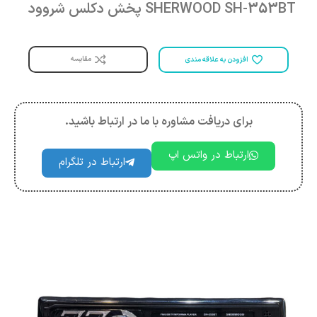
SHERWOOD SH-353BT پخش دکلس شروود
مقایسه
افزودن به علاقه مندی
برای دریافت مشاوره با ما در ارتباط باشید.
ارتباط در واتس اپ
ارتباط در تلگرام