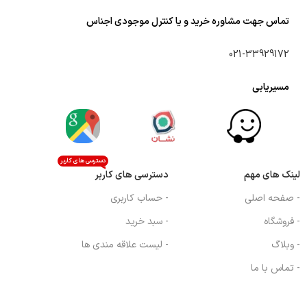
تماس جهت مشاوره خرید و یا کنترل موجودی اجناس
021-33929172
مسیریابی
دسترسی های کاربر
لینک های مهم
دسترسی های کاربر
- صفحه اصلی
- حساب کاربری
- فروشگاه
- سبد خرید
- وبلاگ
- لیست علاقه مندی ها
- تماس با ما