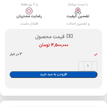
با پست پیشتاز
و ۷ روز هفته
تضمین کیفیت
رضایت مشتریان
و تضمین اصالت
افتخار ماست
قیمت محصول
4,500,000
تومان
3 در انبار
افزودن به سبد خرید