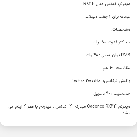
میدرنج کدنس مدل RX44
قیمت برای ۱ جفت میباشد
مشخصات:
حداکثر قدرت: 80 وات
RMS توان اسمی : 40 وات
مقاومت : 4 اهم
واکنش فرکانس: 100Hz- 20000Hz
حساسیت : 90 دسیبل
میدرنج Cadence RX44 میدرنج 4 کدنس ، میدرنج با قطر 4 اینچ می
باشد.