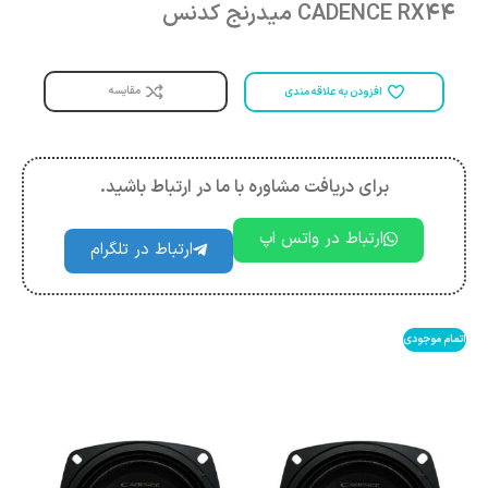
CADENCE RX44 میدرنج کدنس
مقایسه
افزودن به علاقه مندی
برای دریافت مشاوره با ما در ارتباط باشید.
ارتباط در واتس اپ
ارتباط در تلگرام
اتمام موجودی