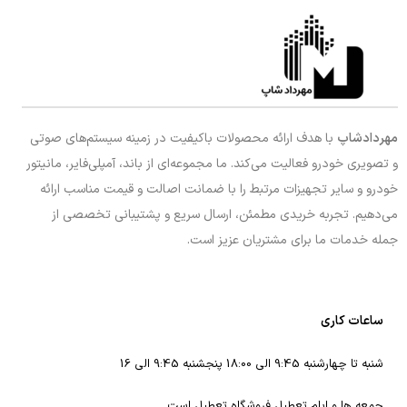
مهردادشاپ
با هدف ارائه محصولات باکیفیت در زمینه سیستم‌های صوتی
و تصویری خودرو فعالیت می‌کند. ما مجموعه‌ای از باند، آمپلی‌فایر، مانیتور
خودرو و سایر تجهیزات مرتبط را با ضمانت اصالت و قیمت مناسب ارائه
می‌دهیم. تجربه خریدی مطمئن، ارسال سریع و پشتیبانی تخصصی از
جمله خدمات ما برای مشتریان عزیز است.
ساعات کاری
شنبه تا چهارشنبه 9:45 الی 18:00 پنجشنبه 9:45 الی 16
جمعه ها و ایام تعطیل فروشگاه تعطیل است.