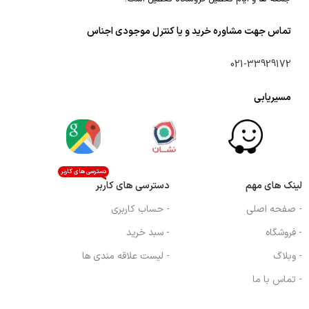
تماس جهت مشاوره خرید و یا کنترل موجودی اجناس
021-33929172
مسیریابی
دسترسی های کاربر
لینک های مهم
دسترسی های کاربر
- صفحه اصلی
- حساب کاربری
- فروشگاه
- سبد خرید
- وبلاگ
- لیست علاقه مندی ها
- تماس با ما