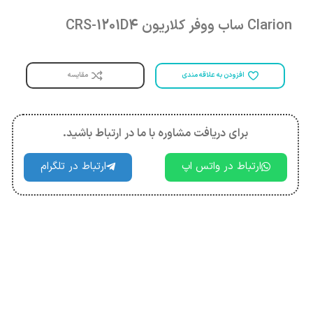
Clarion ساب ووفر کلاریون CRS-1201D4
مقایسه
افزودن به علاقه مندی
برای دریافت مشاوره با ما در ارتباط باشید.
ارتباط در واتس اپ
ارتباط در تلگرام