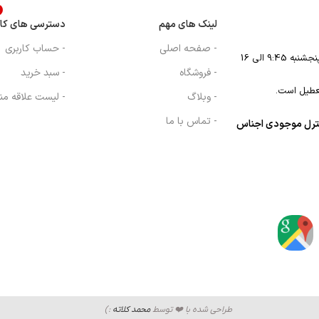
د
لینک های مهم
دسترسی های کار
- صفحه اصلی
- حساب کاربری
- فروشگاه
- سبد خرید
عطیل است.
- وبلاگ
- لیست علاقه من
- تماس با ما
نترل موجودی اجناس
طراحی شده با ❤️ توسط
محمد کلاته
:)