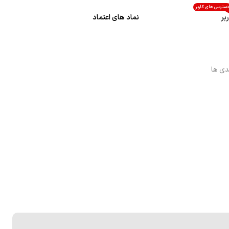
سترسی های کاربر
بر
نماد های اعتماد
دی ها