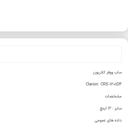
ساب ووفر کلاریون
Clarion CRS-1201D4
مشخصات
سایز : 12 اینچ
داده های عمومی