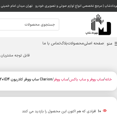
ردادشاپ | مرجع تخصصی انواع لوازم صوتی و تصویری خودرو
تهران میدان امام خمینی ( 
صفحه اصلی
محصولات
بلاگ
تماس با ما
منو
قابل توجه مشتریان 
خانه
ساب ووفر و ساب باکس
ساب ووفر
Clarion ساب ووفر کلاریون CRS-1201D4
10
افرادی که هم اکنون این محصول را بازدید می کنند