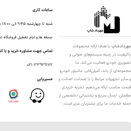
ساعات کاری
شنبه تا چهارشنبه 9:45 الی 18:00 پنجشنبه 9:45 الی 16
جمعه ها و ایام تعطیل فروشگاه ت
مهردادشاپ
با هدف ارائه محصولات
تماس جهت مشاوره خرید و یا ک
باکیفیت در زمینه سیستم‌های صوتی و
تصویری خودرو فعالیت می‌کند. ما
021-33929172
مجموعه‌ای از باند، آمپلی‌فایر، مانیتور خودرو
و سایر تجهیزات مرتبط را با ضمانت اصالت و
مسیریابی
قیمت مناسب ارائه می‌دهیم. تجربه خریدی
مطمئن، ارسال سریع و پشتیبانی تخصصی از
جمله خدمات ما برای مشتریان عزیز است.