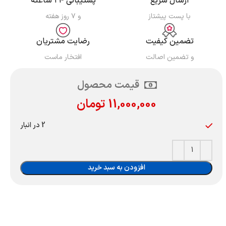
ارسال سریع
پشتیبانی ۲۴ ساعته
با پست پیشتاز
و ۷ روز هفته
تضمین کیفیت
رضایت مشتریان
و تضمین اصالت
افتخار ماست
قیمت محصول
11,000,000
تومان
2 در انبار
افزودن به سبد خرید