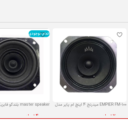
اتمام موجودی
EMPIER FM-100 میدرنج 4 اینچ ام پایر مدل
100
مستر جلو پراید
700,000
تومان
400,000
تومان
افزودن به سبد خرید
اطلاعات بیشتر