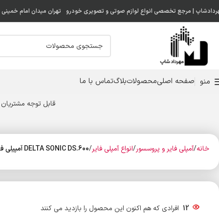
ردادشاپ | مرجع تخصصی انواع لوازم صوتی و تصویری خودرو
تهران میدان امام خمینی ( 
صفحه اصلی
محصولات
بلاگ
تماس با ما
منو
قابل توجه مشتریان 
خانه
آمپلی فایر و پروسسور
انواع آمپلی فایر
DELTA SONIC DS.600 آمپیلی فایر مونو دلتا سونیک
12
افرادی که هم اکنون این محصول را بازدید می کنند