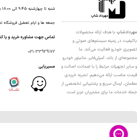
شنبه تا چهارشنبه 9:45 الی 18:00 پنجشنبه 9:45 الی 16
جمعه ها و ایام تعطیل فروشگاه ت
مهردادشاپ
با هدف ارائه محصولات
تماس جهت مشاوره خرید و یا ک
باکیفیت در زمینه سیستم‌های صوتی و
تصویری خودرو فعالیت می‌کند. ما
021-33929172
مجموعه‌ای از باند، آمپلی‌فایر، مانیتور خودرو
و سایر تجهیزات مرتبط را با ضمانت اصالت و
مسیریابی
قیمت مناسب ارائه می‌دهیم. تجربه خریدی
مطمئن، ارسال سریع و پشتیبانی تخصصی از
جمله خدمات ما برای مشتریان عزیز است.