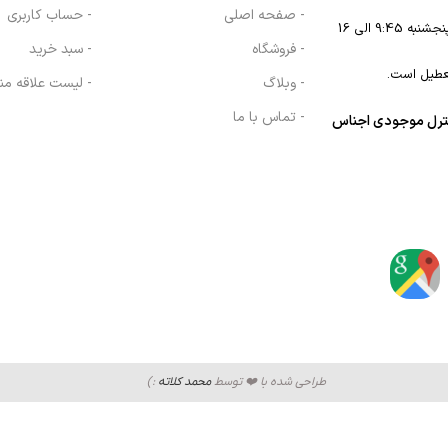
- صفحه اصلی
- حساب کاربری
- فروشگاه
- سبد خرید
عطیل است.
- وبلاگ
- لیست علاقه من
- تماس با ما
نترل موجودی اجناس
طراحی شده با ❤️ توسط
محمد کلاته
:)