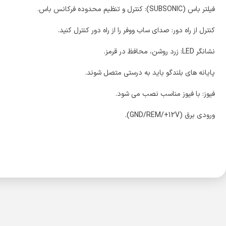
فیلتر باس (SUBSONIC): کنترل و تنظیم محدوده فرکانس باس.
کنترل از راه دور: صدای ساب ووفر را از راه دور کنترل کنید.
نشانگر LED: زرد روشن، محافظ در قرمز.
پایانه های بلندگو باید به درستی متصل شوند.
فیوز: با فیوز مناسب نصب می شود.
ورودی برق (GND/REM/+12V).