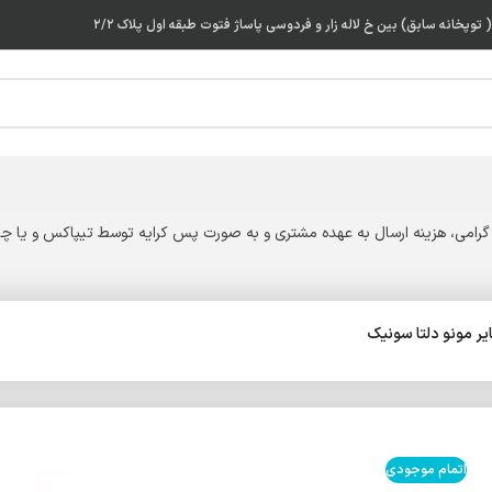
توپخانه سابق) بین خ لاله زار و فردوسی پاساژ فتوت طبقه اول پلاک ۲/۲
گرامی، هزینه ارسال به عهده مشتری و به صورت پس کرایه توسط تیپاکس و یا چاپ
اتمام موجودی