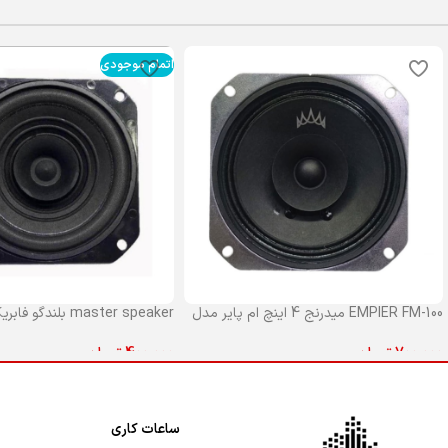
اتمام موجودی
EMPIER FM-100 میدرنج 4 اینچ ام پایر مدل
100
مستر جلو پراید
700,000
تومان
400,000
تومان
افزودن به سبد خرید
اطلاعات بیشتر
ساعات کاری