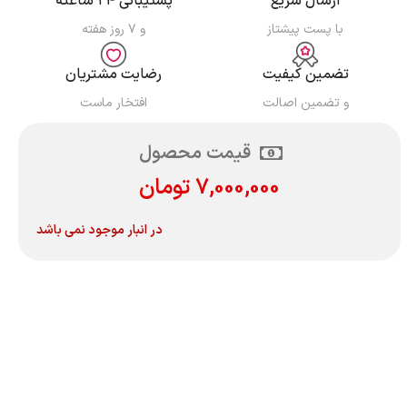
ارسال سریع
پشتیبانی ۲۴ ساعته
با پست پیشتاز
و ۷ روز هفته
تضمین کیفیت
رضایت مشتریان
و تضمین اصالت
افتخار ماست
قیمت محصول
7,000,000
تومان
در انبار موجود نمی باشد