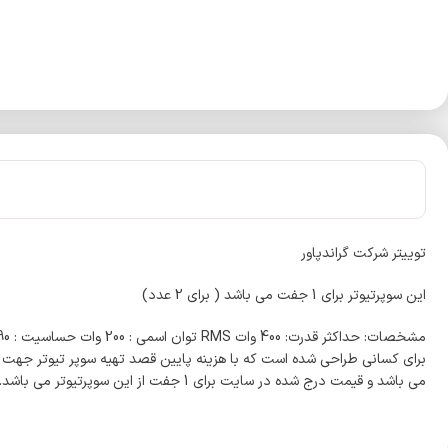
توییتر شرکت گراندپاور
اين سوپرتيوتر براي 1 جفت مي باشد ( براي 2 عدد)
می باشد و قیمت درج شده در سایت برای 1 جفت از این سوپرتیوتر می باشد.