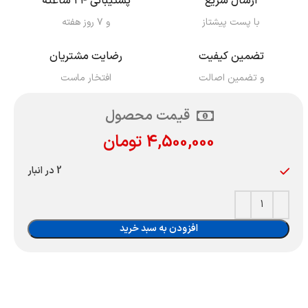
ارسال سریع
پشتیبانی ۲۴ ساعته
با پست پیشتاز
و ۷ روز هفته
تضمین کیفیت
رضایت مشتریان
و تضمین اصالت
افتخار ماست
قیمت محصول
4,500,000
تومان
2 در انبار
افزودن به سبد خرید