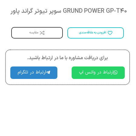
GRUND POWER GP-T40 سوپر تیوتر گراند پاور
مقایسه
افزودن به علاقه مندی
برای دریافت مشاوره با ما در ارتباط باشید.
ارتباط در واتس اپ
ارتباط در تلگرام