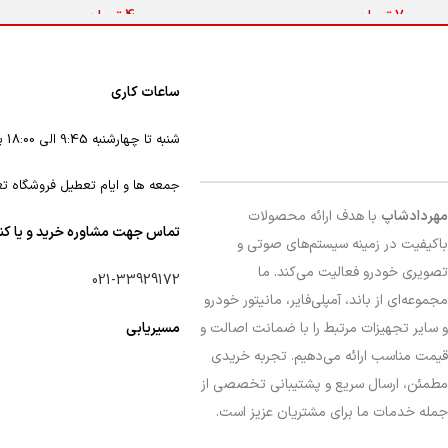
700,000
تومان
400,000
تومان
افزودن به سبد خرید
اطلاعات بیشتر
ساعات کاری
شنبه تا چهارشنبه 9:45 الی 18:00 پنجشنبه 9:45 الی 16
جمعه ها و ایام تعطیل فروشگاه ت
مهردادشاپ
با هدف ارائه محصولات
تماس جهت مشاوره خرید و یا ک
باکیفیت در زمینه سیستم‌های صوتی و
تصویری خودرو فعالیت می‌کند. ما
021-33929172
مجموعه‌ای از باند، آمپلی‌فایر، مانیتور خودرو
و سایر تجهیزات مرتبط را با ضمانت اصالت و
مسیریابی
قیمت مناسب ارائه می‌دهیم. تجربه خریدی
مطمئن، ارسال سریع و پشتیبانی تخصصی از
جمله خدمات ما برای مشتریان عزیز است.