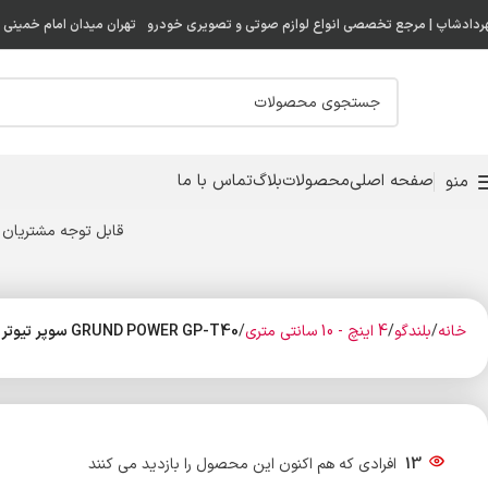
ردادشاپ | مرجع تخصصی انواع لوازم صوتی و تصویری خودرو
تهران میدان امام خمینی ( 
صفحه اصلی
محصولات
بلاگ
تماس با ما
منو
قابل توجه مشتریان 
خانه
بلندگو
4 اینچ - 10 سانتی متری
GRUND POWER GP-T40 سوپر تیوتر گراند پاور
13
افرادی که هم اکنون این محصول را بازدید می کنند