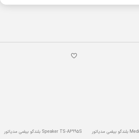
ی مدیاتور
Speaker TS-A6995S بلندگو بیضی مدیاتور