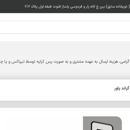
توپخانه سابق) بین خ لاله زار و فردوسی پاساژ فتوت طبقه اول پلاک ۲/۲
گرامی، هزینه ارسال به عهده مشتری و به صورت پس کرایه توسط تیپاکس و یا چاپ