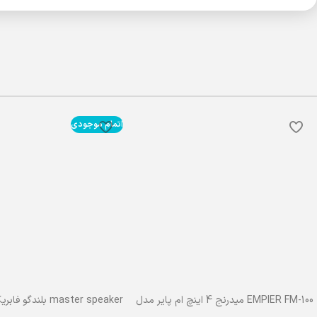
اتمام موجودی
EMPIER FM-100 میدرنج 4 اینچ ام پایر مدل
100
مستر جلو پراید