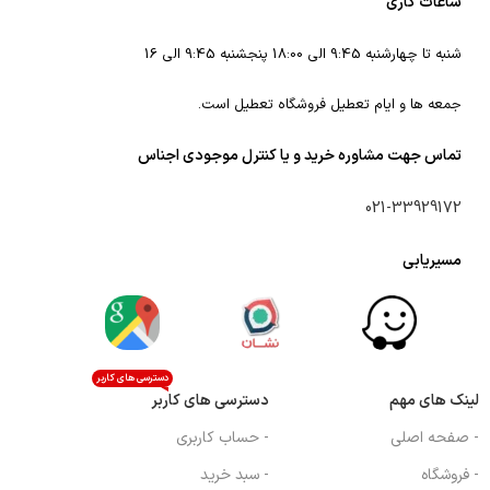
ساعات کاری
شنبه تا چهارشنبه 9:45 الی 18:00 پنجشنبه 9:45 الی 16
جمعه ها و ایام تعطیل فروشگاه تعطیل است.
تماس جهت مشاوره خرید و یا کنترل موجودی اجناس
021-33929172
مسیریابی
دسترسی های کاربر
لینک های مهم
دسترسی های کاربر
- صفحه اصلی
- حساب کاربری
- فروشگاه
- سبد خرید