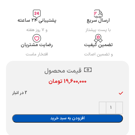
ارسال سریع
پشتیبانی ۲۴ ساعته
با پست پیشتاز
و ۷ روز هفته
تضمین کیفیت
رضایت مشتریان
و تضمین اصالت
افتخار ماست
قیمت محصول
19,600,000
تومان
2 در انبار
افزودن به سبد خرید