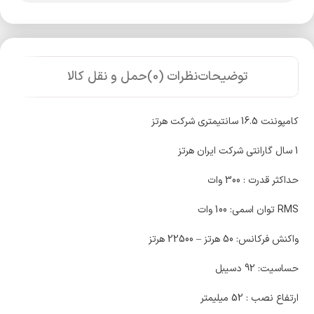
توضیحات
نظرات (0)
حمل و نقل کالا
کامپوننت 16.5 سانتیمتری شرکت هرتز
1 سال گارانتی شرکت ایران هرتز
حداکثر قدرت : 300 وات
RMS توان اسمی: 100 وات
واکنش فرکانس: 50 هرتز – 22500 هرتز
حساسیت: 92 دسیبل
ارتفاع نصب : 52 میلیمتر