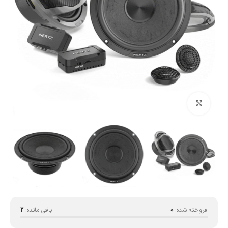
بزرگنمایی تصویر
فروخته شده:
0
باقی مانده:
2