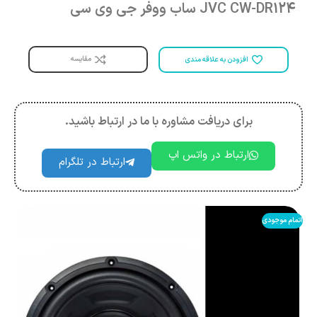
JVC CW-DR124 ساب ووفر جی وی سی
مقایسه
افزودن به علاقه مندی
برای دریافت مشاوره با ما در ارتباط باشید.
ارتباط در واتس اپ
ارتباط در تلگرام
اتمام موجودی