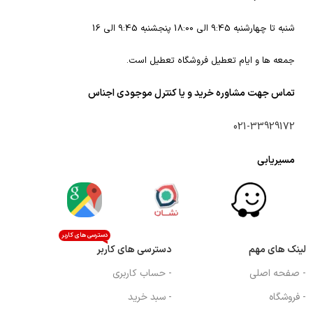
شنبه تا چهارشنبه 9:45 الی 18:00 پنجشنبه 9:45 الی 16
جمعه ها و ایام تعطیل فروشگاه تعطیل است.
تماس جهت مشاوره خرید و یا کنترل موجودی اجناس
021-33929172
مسیریابی
دسترسی های کاربر
لینک های مهم
دسترسی های کاربر
- صفحه اصلی
- حساب کاربری
- فروشگاه
- سبد خرید