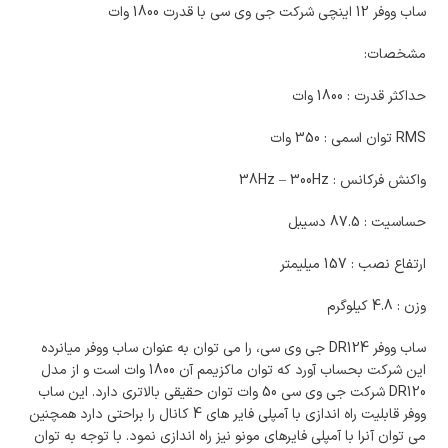
ساب ووفر 12 اینچی شرکت جی وی سی با قدرت 1800 وات
مشخصات:
حداکثر قدرت : 1800 وات
RMS توان اسمی : 350 وات
واکنش فرکانس : 38Hz – 300Hz
حساسیت : 87.5 دسیبل
ارتفاع نصب : 157 میلیمتر
وزن : 4.8 کیلوگرم
ساب ووفر DR124 جی وی سی، را می توان به عنوان ساب ووفر میانرده
این شرکت بحساب آورد که توان ماکزیمم آن 1800 وات است و از مدل
DR120 شرکت جی وی سی 50 وات توان حقیقی بالاتری دارد. این ساب
ووفر قابلیت راه اندازی با آمپلی فایر های 4 کانال را براحتی دارد همچنین
می توان آنرا با آمپلی فایرهای مونو نیز راه اندازی نمود. با توجه به توان