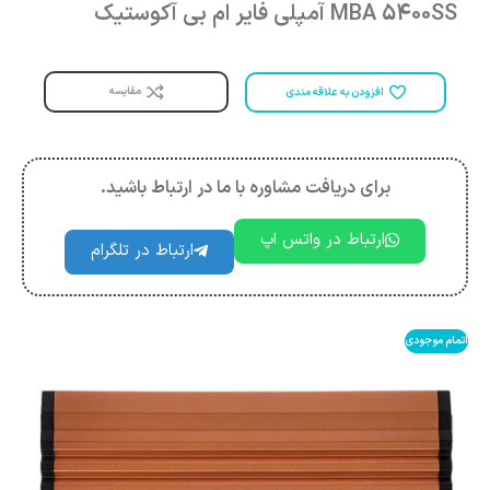
MBA 5400SS آمپلی فایر ام بی آکوستیک
مقایسه
افزودن به علاقه مندی
برای دریافت مشاوره با ما در ارتباط باشید.
ارتباط در واتس اپ
ارتباط در تلگرام
اتمام موجودی