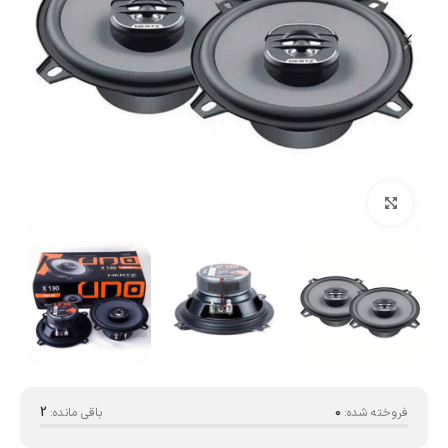
بزرگنمایی تصویر
فروخته شده:
0
باقی مانده:
2