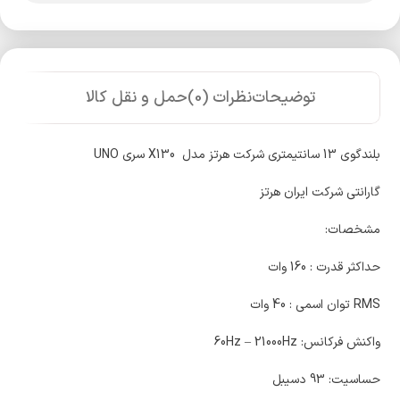
توضیحات
نظرات (0)
حمل و نقل کالا
بلندگوی 13 سانتیمتری شرکت هرتز مدل X130 سري UNO
گارانتی شرکت ایران هرتز
مشخصات:
حداکثر قدرت : 160 وات
RMS توان اسمی : 40 وات
واکنش فرکانس: 60Hz – 21000Hz
حساسیت: 93 دسیبل