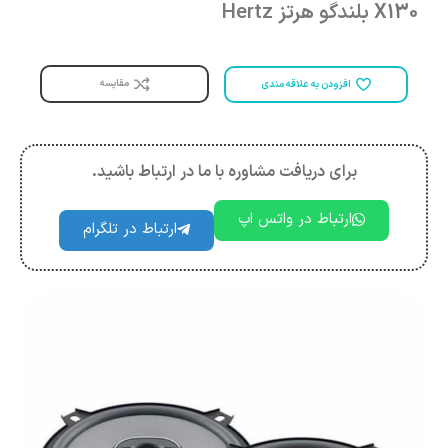
X130 بلندگو هرتز Hertz
مقایسه
افزودن به علاقه مندی
برای دریافت مشاوره با ما در ارتباط باشید.
ارتباط در واتس اپ
ارتباط در تلگرام