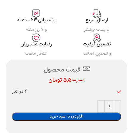
ارسال سریع
پشتیبانی ۲۴ ساعته
با پست پیشتاز
و ۷ روز هفته
تضمین کیفیت
رضایت مشتریان
و تضمین اصالت
افتخار ماست
قیمت محصول
5,500,000
تومان
2 در انبار
افزودن به سبد خرید