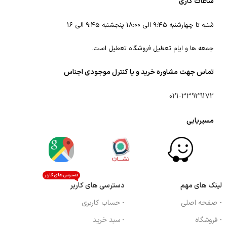
ساعات کاری
شنبه تا چهارشنبه 9:45 الی 18:00 پنجشنبه 9:45 الی 16
جمعه ها و ایام تعطیل فروشگاه تعطیل است.
تماس جهت مشاوره خرید و یا کنترل موجودی اجناس
021-33929172
مسیریابی
دسترسی های کاربر
لینک های مهم
دسترسی های کاربر
- صفحه اصلی
- حساب کاربری
- فروشگاه
- سبد خرید