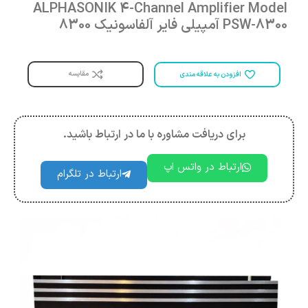
ALPHASONIK 4-Channel Amplifier Model
PSW-8300 آمپیلی فایر آلفاسونیک 8300
مقایسه
افزودن به علاقه مندی
برای دریافت مشاوره با ما در ارتباط باشید.
ارتباط در واتس اپ
ارتباط در تلگرام