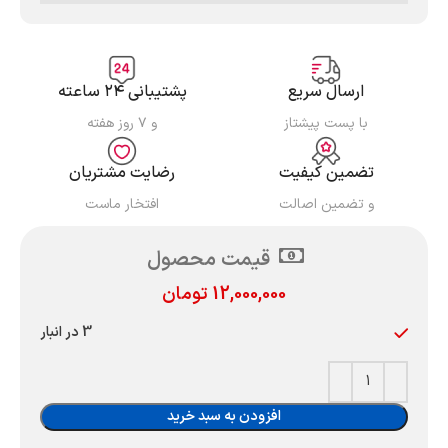
ارسال سریع
پشتیبانی ۲۴ ساعته
با پست پیشتاز
و ۷ روز هفته
تضمین کیفیت
رضایت مشتریان
و تضمین اصالت
افتخار ماست
قیمت محصول
12,000,000
تومان
3 در انبار
افزودن به سبد خرید