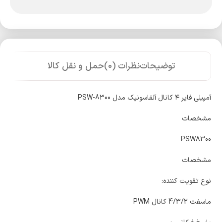
توضیحات
نظرات (0)
حمل و نقل کالا
آمپیلی فایر ۴ کانال آلفاسونیک مدل PSW-8300
مشخصات
PSW8300
مشخصات
نوع تقویت کننده:
ماسفت 4/3/2 کانال PWM