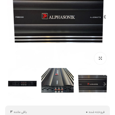
بزرگنمایی تصویر
فروخته شده:
0
باقی مانده:
3