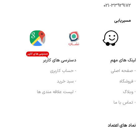
021-33929172
مسیریابی
دسترسی های کاربر
لینک های مهم
دسترسی های کاربر
- صفحه اصلی
- حساب کاربری
- فروشگاه
- سبد خرید
- وبلاگ
- لیست علاقه مندی ها
- تماس با ما
نماد های اعتماد