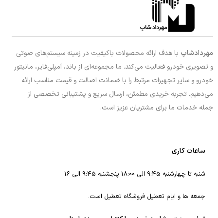
مهردادشاپ
با هدف ارائه محصولات باکیفیت در زمینه سیستم‌های صوتی
و تصویری خودرو فعالیت می‌کند. ما مجموعه‌ای از باند، آمپلی‌فایر، مانیتور
خودرو و سایر تجهیزات مرتبط را با ضمانت اصالت و قیمت مناسب ارائه
می‌دهیم. تجربه خریدی مطمئن، ارسال سریع و پشتیبانی تخصصی از
جمله خدمات ما برای مشتریان عزیز است.
ساعات کاری
شنبه تا چهارشنبه 9:45 الی 18:00 پنجشنبه 9:45 الی 16
جمعه ها و ایام تعطیل فروشگاه تعطیل است.