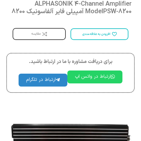
ALPHASONIK 4-Channel Amplifier
ModelPSW-8200 آمپیلی فایر آلفاسونیک 8200
مقایسه
افزودن به علاقه مندی
برای دریافت مشاوره با ما در ارتباط باشید.
ارتباط در واتس اپ
ارتباط در تلگرام