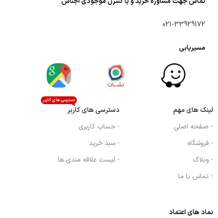
تماس جهت مشاوره خرید و یا کنترل موجودی اجناس
021-33929172
مسیریابی
دسترسی های کاربر
لینک های مهم
دسترسی های کاربر
- صفحه اصلی
- حساب کاربری
- فروشگاه
- سبد خرید
- وبلاگ
- لیست علاقه مندی ها
- تماس با ما
نماد های اعتماد