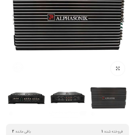
بزرگنمایی تصویر
فروخته شده:
1
باقی مانده:
2