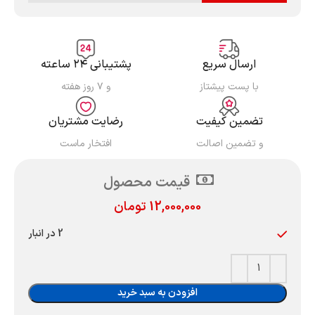
ارسال سریع
پشتیبانی ۲۴ ساعته
با پست پیشتاز
و ۷ روز هفته
تضمین کیفیت
رضایت مشتریان
و تضمین اصالت
افتخار ماست
قیمت محصول
12,000,000
تومان
2 در انبار
افزودن به سبد خرید